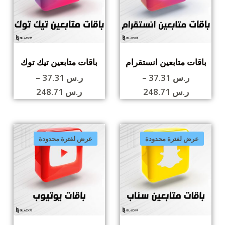
باقات متابعين انستقرام
باقات متابعين تيك توك
ر.س
37.31
–
ر.س
37.31
–
ر.س
248.71
ر.س
248.71
عرض لفترة محدودة
عرض لفترة محدودة