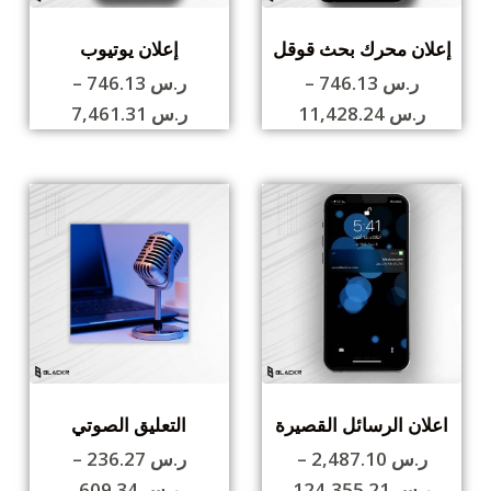
إعلان محرك بحث قوقل
إعلان يوتيوب
ر.س
746.13
–
ر.س
746.13
–
ر.س
11,428.24
ر.س
7,461.31
اعلان الرسائل القصيرة
التعليق الصوتي
ر.س
2,487.10
–
ر.س
236.27
–
ر.س
124,355.21
ر.س
609.34