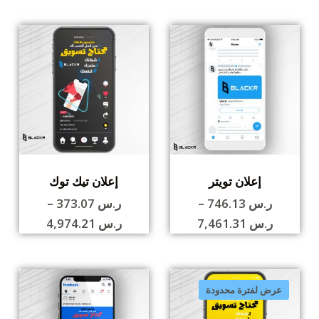
إعلان تويتر
إعلان تيك توك
ر.س
746.13
–
ر.س
373.07
–
ر.س
7,461.31
ر.س
4,974.21
عرض لفترة محدودة