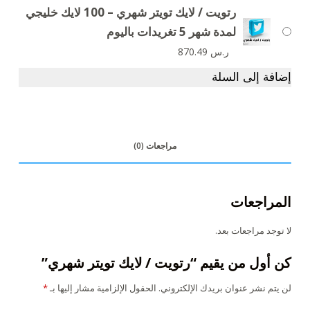
رتويت / لايك تويتر شهري – 100 لايك خليجي
لمدة شهر 5 تغريدات باليوم
ر.س
870.49
إضافة إلى السلة
مراجعات (0)
المراجعات
لا توجد مراجعات بعد.
كن أول من يقيم “رتويت / لايك تويتر شهري”
لن يتم نشر عنوان بريدك الإلكتروني.
الحقول الإلزامية مشار إليها بـ
*