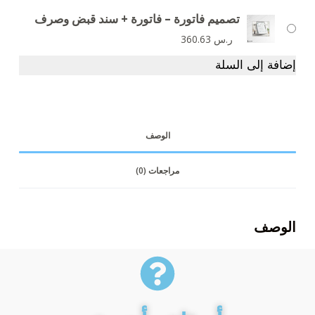
تصميم فاتورة – فاتورة + سند قبض وصرف
ر.س
360.63
إضافة إلى السلة
الوصف
مراجعات (0)
الوصف